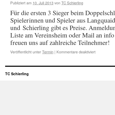
Publiziert am
10. Juli 2013
von
TC Schierling
Für die ersten 3 Sieger beim Doppelschle
Spielerinnen und Spieler aus Langquai
und Schierling gibt es Preise. Anmeldu
Liste am Vereinsheim oder Mail an info
freuen uns auf zahlreiche Teilnehmer!
Veröffentlicht unter
Termin
|
Kommentare deaktiviert
für
Schleiferltu
(Schierling
TC Schierling