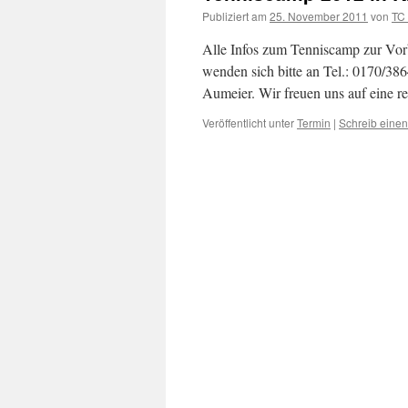
Publiziert am
25. November 2011
von
TC 
Alle Infos zum Tenniscamp zur Vorbe
wenden sich bitte an Tel.: 0170/3
Aumeier. Wir freuen uns auf eine r
Veröffentlicht unter
Termin
|
Schreib eine