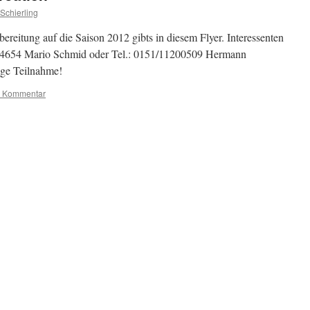
Schierling
reitung auf die Saison 2012 gibts in diesem Flyer. Interessenten
864654 Mario Schmid oder Tel.: 0151/11200509 Hermann
ege Teilnahme!
n Kommentar