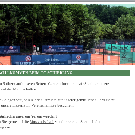
in · Schierling ·
WILLKOMMEN BEIM TC SCHIERLING
m Stöbern auf unseren Seiten. Gerne informieren wir Sie über unsere
und die
Mannschaften.
e Gelegenheit, Spiele oder Turniere auf unserer gemütlichen Terrasse zu
d unsere
Pizzeria im Vereinsheim
zu besuchen.
itglied in unserem Verein werden?
Sie gerne auf die
Vorstandschaft
zu oder reichen Sie einfach einen
rag
ein.