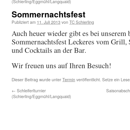
(Schierling/Eggmühl/Langquaid)
Sommernachtsfest
Publiziert am
11. Juli 2013
von
TC Schierling
Auch heuer wieder gibt es bei unserem 
Sommernachtsfest Leckeres vom Grill, S
und Cocktails an der Bar.
Wir freuen uns auf Ihren Besuch!
Dieser Beitrag wurde unter
Termin
veröffentlicht. Setze ein Les
←
Schleiferlturnier
Saisonabsch
(Schierling/Eggmühl/Langquaid)