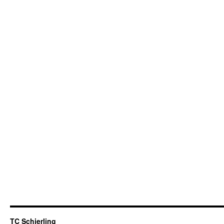
TC Schierling