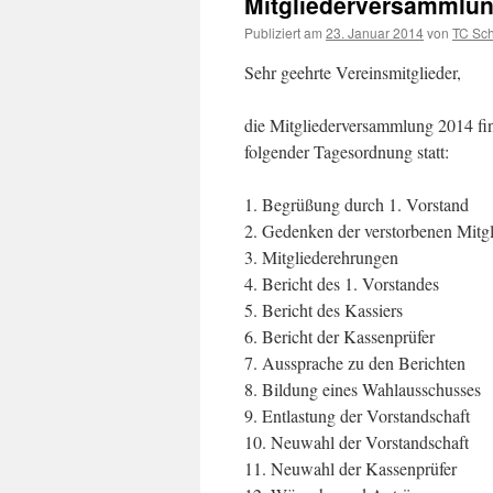
Mitgliederversammlu
Publiziert am
23. Januar 2014
von
TC Sch
Sehr geehrte Vereinsmitglieder,
die Mitgliederversammlung 2014 fi
folgender Tagesordnung statt:
1. Begrüßung durch 1. Vorstand
2. Gedenken der verstorbenen Mitgl
3. Mitgliederehrungen
4. Bericht des 1. Vorstandes
5. Bericht des Kassiers
6. Bericht der Kassenprüfer
7. Aussprache zu den Berichten
8. Bildung eines Wahlausschusses
9. Entlastung der Vorstandschaft
10. Neuwahl der Vorstandschaft
11. Neuwahl der Kassenprüfer