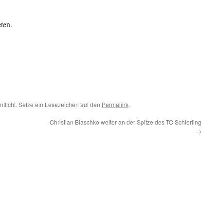
ten.
ntlicht. Setze ein Lesezeichen auf den
Permalink
.
Christian Blaschko weiter an der Spitze des TC Schierling
→