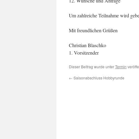
12. Wünsche und Anträge
Um zahlreiche Teilnahme wird gebe
Mit freundlichen Grüßen
Christian Blaschko
1. Vorsitzender
Dieser Beitrag wurde unter
Termin
veröffe
←
Saisonabschluss Hobbyrunde