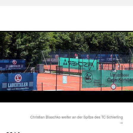
Christian Blaschko weiter an der Spitze des TC Schierling
→