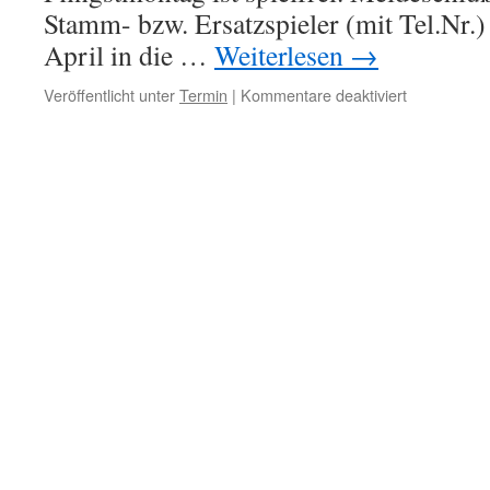
Stamm- bzw. Ersatzspieler (mit Tel.Nr.) 
April in die …
Weiterlesen
→
Veröffentlicht unter
Termin
|
Kommentare deaktiviert
für
Meldeschlu
Montags-
Herren-
Doppelrund
2017