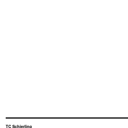
TC Schierling